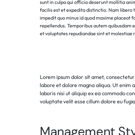
sunt in culpa qui officia deserunt mollitia a
facilis est et expedita distinctio. Nam libero
impedit quo minus id quod maxime placeat f
repellendus. Temporibus autem quibusdam et a
et voluptates repudiandae sint et molestiae
Lorem ipsum dolor sit amet, consectetur 
labore et dolore magna aliqua. Ut enim 
laboris nisi ut aliquip ex ea commodo con
voluptate velit esse cillum dolore eu fugia
Management Sty