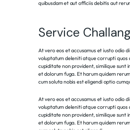
quibusdam et aut officiis debitis aut rer
Service Challan
At vero eos et accusamus et iusto odio d
voluptatum deleniti atque corrupti quos 
cupiditate non provident, similique sunt i
et dolorum fuga. Et harum quidem rerum f
cum soluta nobis est eligendi optio cumqu
At vero eos et accusamus et iusto odio d
voluptatum deleniti atque corrupti quos 
cupiditate non provident, similique sunt i
et dolorum fuga. Et harum quidem rerum f