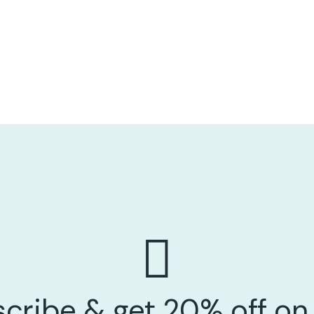
cribe & get 20% off on