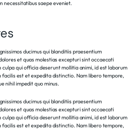
um necessitatibus saepe eveniet.
ges
ignissimos ducimus qui blanditiis praesentium
dolores et quas molestias excepturi sint occaecati
n culpa qui officia deserunt mollitia animi, id est laborum
acilis est et expedita distinctio. Nam libero tempore,
e nihil impedit quo minus.
ignissimos ducimus qui blanditiis praesentium
dolores et quas molestias excepturi sint occaecati
n culpa qui officia deserunt mollitia animi, id est laborum
acilis est et expedita distinctio. Nam libero tempore,