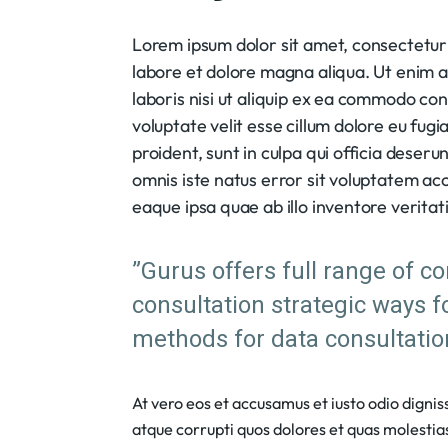
Lorem ipsum dolor sit amet, consectetur 
labore et dolore magna aliqua. Ut enim 
laboris nisi ut aliquip ex ea commodo con
voluptate velit esse cillum dolore eu fug
proident, sunt in culpa qui officia deseru
omnis iste natus error sit voluptatem 
eaque ipsa quae ab illo inventore veritat
”Gurus offers full range of c
consultation strategic ways f
methods for data consultatio
At vero eos et accusamus et iusto odio digni
atque corrupti quos dolores et quas molestias