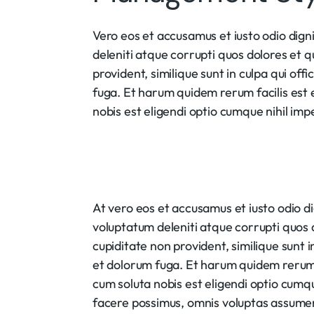
Vero eos et accusamus et iusto odio dign
deleniti atque corrupti quos dolores et q
provident, similique sunt in culpa qui off
fuga. Et harum quidem rerum facilis est 
nobis est eligendi optio cumque nihil impe
At vero eos et accusamus et iusto odio d
voluptatum deleniti atque corrupti quos 
cupiditate non provident, similique sunt i
et dolorum fuga. Et harum quidem rerum f
cum soluta nobis est eligendi optio cumq
facere possimus, omnis voluptas assume