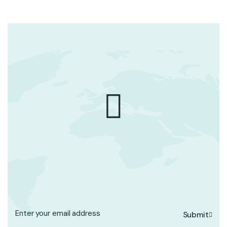
Submit