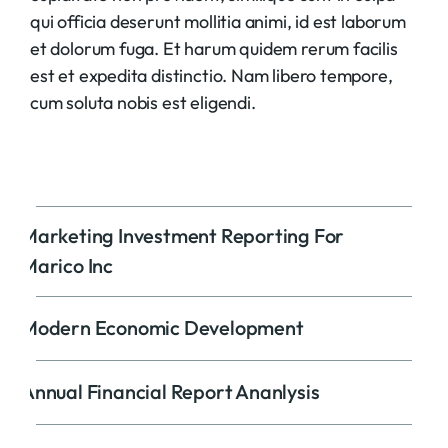
qui officia deserunt mollitia animi, id est laborum
et dolorum fuga. Et harum quidem rerum facilis
est et expedita distinctio. Nam libero tempore,
cum soluta nobis est eligendi.
Marketing Investment Reporting For
Marico Inc
Modern Economic Development
Annual Financial Report Ananlysis