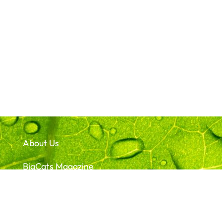
About Us
BigCats Magazine
Team
Events