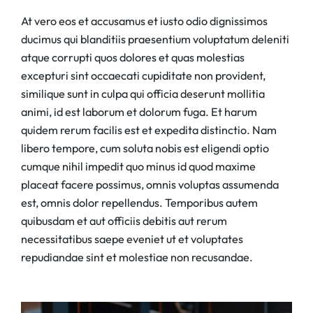
At vero eos et accusamus et iusto odio dignissimos
ducimus qui blanditiis praesentium voluptatum deleniti
atque corrupti quos dolores et quas molestias
excepturi sint occaecati cupiditate non provident,
similique sunt in culpa qui officia deserunt mollitia
animi, id est laborum et dolorum fuga. Et harum
quidem rerum facilis est et expedita distinctio. Nam
libero tempore, cum soluta nobis est eligendi optio
cumque nihil impedit quo minus id quod maxime
placeat facere possimus, omnis voluptas assumenda
est, omnis dolor repellendus. Temporibus autem
quibusdam et aut officiis debitis aut rerum
necessitatibus saepe eveniet ut et voluptates
repudiandae sint et molestiae non recusandae.