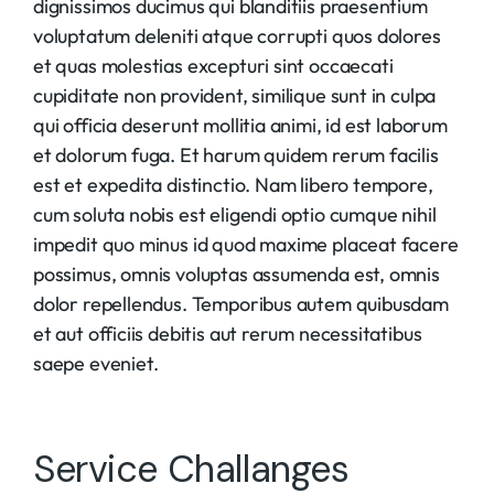
dignissimos ducimus qui blanditiis praesentium
voluptatum deleniti atque corrupti quos dolores
et quas molestias excepturi sint occaecati
cupiditate non provident, similique sunt in culpa
qui officia deserunt mollitia animi, id est laborum
et dolorum fuga. Et harum quidem rerum facilis
est et expedita distinctio. Nam libero tempore,
cum soluta nobis est eligendi optio cumque nihil
impedit quo minus id quod maxime placeat facere
possimus, omnis voluptas assumenda est, omnis
dolor repellendus. Temporibus autem quibusdam
et aut officiis debitis aut rerum necessitatibus
saepe eveniet.
Service Challanges