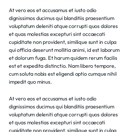
At vero eos et accusamus et iusto odio
dignissimos ducimus qui blanditiis praesentium
voluptatum deleniti atque corrupti quos dolores
et quas molestias excepturi sint occaecati
cupiditate non provident, similique sunt in culpa
qui officia deserunt mollitia animi, id est laborum
et dolorum fuga. Et harum quidem rerum facilis
est et expedita distinctio. Nam libero tempore,
cum soluta nobis est eligendi optio cumque nihil
impedit quo minus.
At vero eos et accusamus et iusto odio
dignissimos ducimus qui blanditiis praesentium
voluptatum deleniti atque corrupti quos dolores
et quas molestias excepturi sint occaecati
cupiditate non provident, similique sunt in culpa