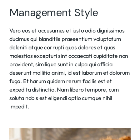
Management Style
Vero eos et accusamus et iusto odio dignissimos
ducimus qui blanditiis praesentium voluptatum
deleniti atque corrupti quos dolores et quas
molestias excepturi sint occaecati cupiditate non
provident, similique sunt in culpa qui officia
deserunt mollitia animi, id est laborum et dolorum
fuga. Et harum quidem rerum facilis est et
expedita distinctio. Nam libero tempore, cum
soluta nobis est eligendi optio cumque nihil
impedit.