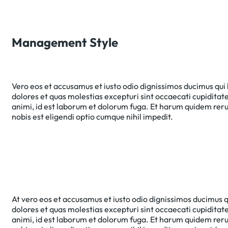
Management Style
Vero eos et accusamus et iusto odio dignissimos ducimus qui 
dolores et quas molestias excepturi sint occaecati cupiditate 
animi, id est laborum et dolorum fuga. Et harum quidem rerum
nobis est eligendi optio cumque nihil impedit.
At vero eos et accusamus et iusto odio dignissimos ducimus q
dolores et quas molestias excepturi sint occaecati cupiditate 
animi, id est laborum et dolorum fuga. Et harum quidem rerum