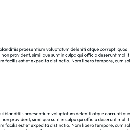
blanditiis praesentium voluptatum deleniti atque corrupti quos
non provident, similique sunt in culpa qui officia deserunt mollit
 facilis est et expedita distinctio. Nam libero tempore, cum so
ui blanditiis praesentium voluptatum deleniti atque corrupti qu
non provident, similique sunt in culpa qui officia deserunt mollit
 facilis est et expedita distinctio. Nam libero tempore, cum so