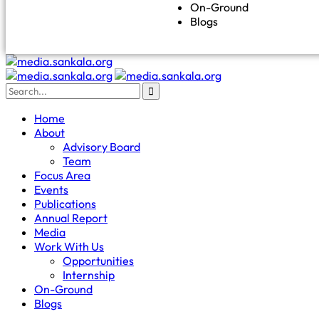
On-Ground
Blogs
Home
About
Advisory Board
Team
Focus Area
Events
Publications
Annual Report
Media
Work With Us
Opportunities
Internship
On-Ground
Blogs