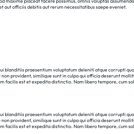
 quod maxime placeat facere possimus, omnis voluptas assumend
aut officiis debitis aut rerum necessitatibus saepe eveniet.
ui blanditiis praesentium voluptatum deleniti atque corrupti qu
non provident, similique sunt in culpa qui officia deserunt mollit
 facilis est et expedita distinctio. Nam libero tempore, cum so
ui blanditiis praesentium voluptatum deleniti atque corrupti qu
non provident, similique sunt in culpa qui officia deserunt mollit
 facilis est et expedita distinctio. Nam libero tempore, cum so