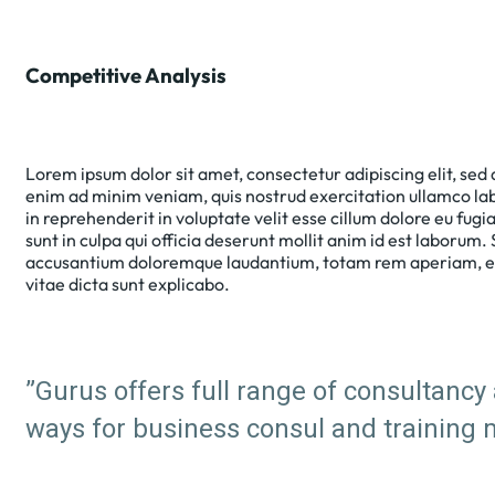
Competitive Analysis
Lorem ipsum dolor sit amet, consectetur adipiscing elit, sed
enim ad minim veniam, quis nostrud exercitation ullamco lab
in reprehenderit in voluptate velit esse cillum dolore eu fugi
sunt in culpa qui officia deserunt mollit anim id est laborum.
accusantium doloremque laudantium, totam rem aperiam, eaqu
vitae dicta sunt explicabo.
”Gurus offers full range of consultancy 
ways for business consul and training 