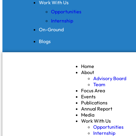
Work With Us
Opportunities
Internship
On-Ground
Blogs
Home
About
Advisory Board
Team
Focus Area
Events
Publications
Annual Report
Media
Work With Us
Opportunities
Internship