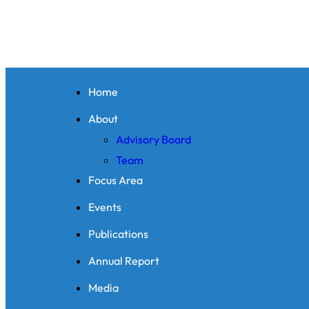
Home
About
Advisory Board
Team
Focus Area
Events
Publications
Annual Report
Media