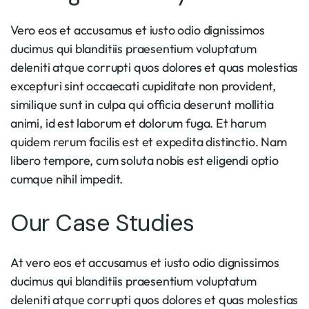
Vero eos et accusamus et iusto odio dignissimos
ducimus qui blanditiis praesentium voluptatum
deleniti atque corrupti quos dolores et quas molestias
excepturi sint occaecati cupiditate non provident,
similique sunt in culpa qui officia deserunt mollitia
animi, id est laborum et dolorum fuga. Et harum
quidem rerum facilis est et expedita distinctio. Nam
libero tempore, cum soluta nobis est eligendi optio
cumque nihil impedit.
Our Case Studies
At vero eos et accusamus et iusto odio dignissimos
ducimus qui blanditiis praesentium voluptatum
deleniti atque corrupti quos dolores et quas molestias