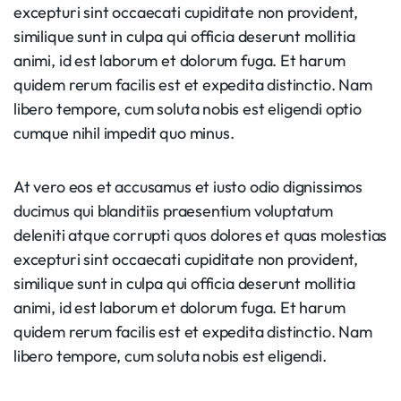
excepturi sint occaecati cupiditate non provident,
similique sunt in culpa qui officia deserunt mollitia
animi, id est laborum et dolorum fuga. Et harum
quidem rerum facilis est et expedita distinctio. Nam
libero tempore, cum soluta nobis est eligendi optio
cumque nihil impedit quo minus.
At vero eos et accusamus et iusto odio dignissimos
ducimus qui blanditiis praesentium voluptatum
deleniti atque corrupti quos dolores et quas molestias
excepturi sint occaecati cupiditate non provident,
similique sunt in culpa qui officia deserunt mollitia
animi, id est laborum et dolorum fuga. Et harum
quidem rerum facilis est et expedita distinctio. Nam
libero tempore, cum soluta nobis est eligendi.